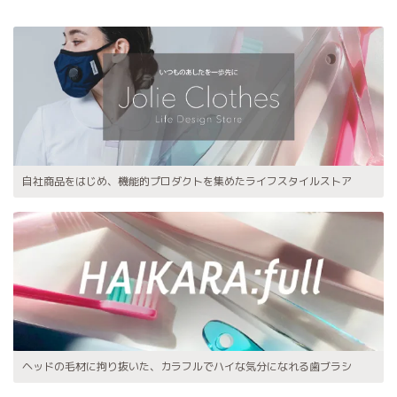
自社商品をはじめ、機能的プロダクトを集めたライフスタイルストア
ヘッドの毛材に拘り抜いた、カラフルでハイな気分になれる歯ブラシ