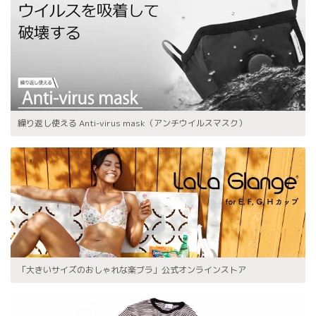
繰り返し使える Anti-virus mask（アンチウイルスマスク）
「大きいサイズのおしゃれな楽ブラ」公式オンラインストア