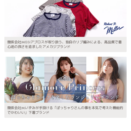
関係会社㈱GSIアブロスが取り扱う、独自のリブ編みによる、高品質で着
心地の良さを追求したアメカジブランド
関係会社㈱いずみが手掛ける「ぽっちゃりさんの事を本気で考えた機能的
でかわいい」下着ブランド