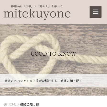
Main Navigation
GOOD TO KNOW
繊維のスペシャリスト達がお届けする、繊維の知っ得！
HOME
>
繊維の知っ得