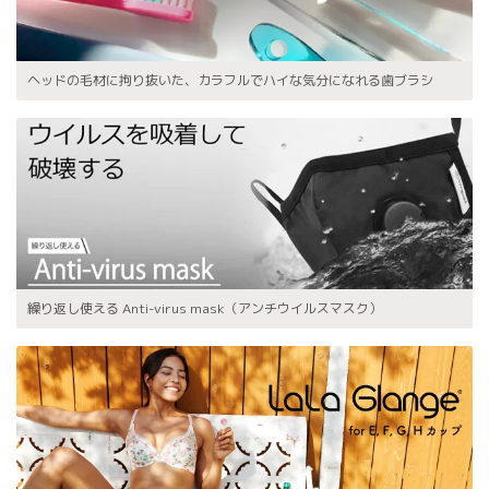
ヘッドの毛材に拘り抜いた、カラフルでハイな気分になれる歯ブラシ
繰り返し使える Anti-virus mask（アンチウイルスマスク）