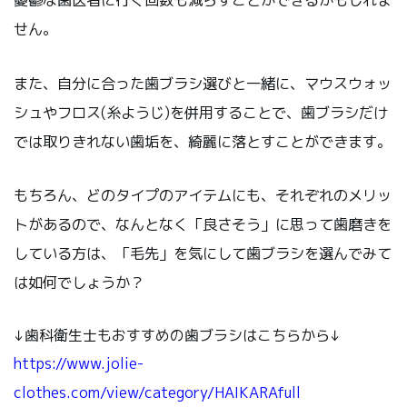
憂鬱な歯医者に行く回数も減らすことができるかもしれま
せん。
また、自分に合った歯ブラシ選びと一緒に、
マウスウォッ
シュやフロス
(
糸ようじ
)を併用することで、
歯ブラシだけ
では取りきれない歯垢を、綺麗に落とすことができます。
もちろん、どのタイプのアイテムにも、それぞれのメリッ
トがあるので、なんとなく「良さそう」に思って歯磨きを
している方は、「毛先」を気にして歯ブラシを選んでみて
は如何でしょうか？
↓歯科衛生士もおすすめの歯ブラシはこちらから↓
https://www.jolie-
clothes.com/view/category/HAIKARAfull