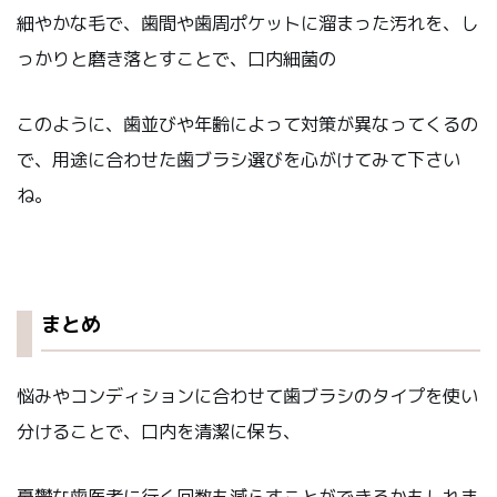
細やかな毛で、歯間や歯周ポケットに溜まった汚れを、し
っかりと磨き落とすことで、口内細菌の
このように、歯並びや年齢によって対策が異なってくるの
で、用途に合わせた歯ブラシ選びを心がけてみて下さい
ね。
まとめ
悩みやコンディションに合わせて歯ブラシのタイプを使い
分けることで、口内を清潔に保ち、