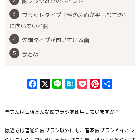
歯ブラシ選びのポイント
フラットタイプ（毛の表面が平らなもの）
に向いている歯
先細タイプが向いている歯
まとめ
Facebook
X
Line
Hatena
Pocket
Pinteres
共
有
皆さんは日頃どんな歯ブラシを使用していますか？
最近では普通の歯ブラシ以外にも、音波歯ブラシやイオン