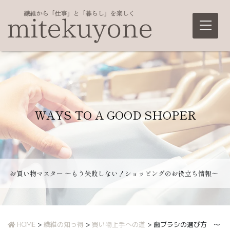
Main Navigation
WAYS TO A GOOD SHOPER
お買い物マスター ～もう失敗しない！ショッピングのお役立ち情報～
HOME
>
繊維の知っ得
>
買い物上手への道
>
歯ブラシの選び方 〜