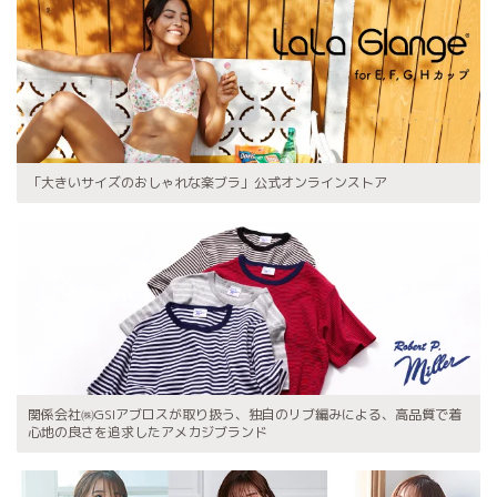
「大きいサイズのおしゃれな楽ブラ」公式オンラインストア
関係会社㈱GSIアブロスが取り扱う、独自のリブ編みによる、高品質で着
心地の良さを追求したアメカジブランド