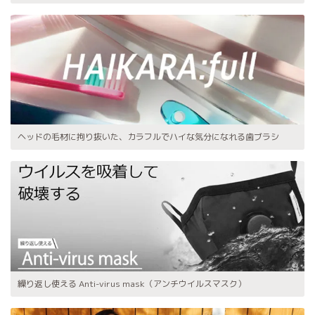
ヘッドの毛材に拘り抜いた、カラフルでハイな気分になれる歯ブラシ
繰り返し使える Anti-virus mask（アンチウイルスマスク）