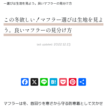
ー選びは生地を見よう。良いマフラーの見分け方
この冬欲しい！マフラー選びは生地を見よ
う。良いマフラーの見分け方
2022.12.23
last updated:
Facebook
X
Line
Hatena
Pocket
Pinteres
共
有
マフラーは冬、首回りを寒さから守る防寒着として欠かせ