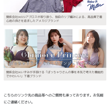
関係会社㈱GSIアブロスが取り扱う、独自のリブ編みによる、高品質で着
心地の良さを追求したアメカジブランド
関係会社㈱いずみが手掛ける「ぽっちゃりさんの事を本気で考えた機能的
でかわいい」下着ブランド
こちらのリンク先の商品等へのご質問も承っております。お気軽
にご連絡ください。