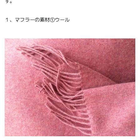
す。
１、マフラーの素材①ウール