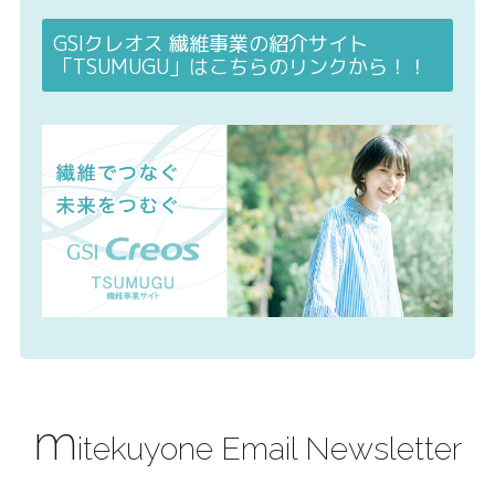
GSIクレオス 繊維事業の紹介サイト
「TSUMUGU」はこちらのリンクから！！
m
itekuyone Email Newsletter