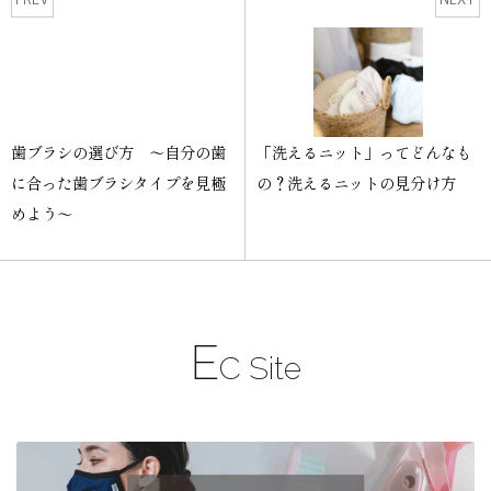
歯ブラシの選び方 〜自分の歯
「洗えるニット」ってどんなも
に合った歯ブラシタイプを見極
の？洗えるニットの見分け方
めよう〜
E
C Site