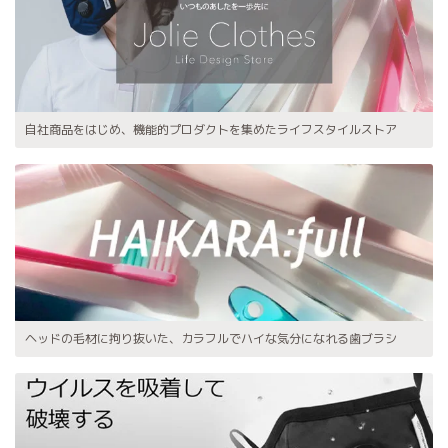
自社商品をはじめ、機能的プロダクトを集めたライフスタイルストア
ヘッドの毛材に拘り抜いた、カラフルでハイな気分になれる歯ブラシ