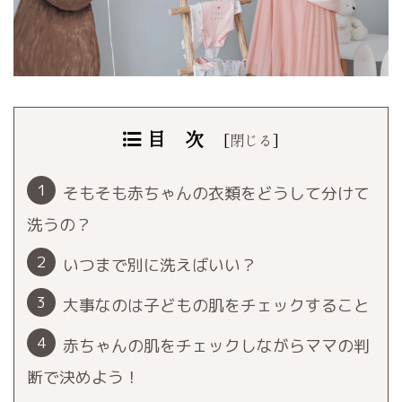
目 次
[
閉じる
]
そもそも赤ちゃんの衣類をどうして分けて
洗うの？
いつまで別に洗えばいい？
大事なのは子どもの肌をチェックすること
赤ちゃんの肌をチェックしながらママの判
断で決めよう！