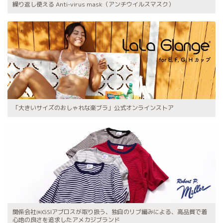
繰り返し使える Anti-virus mask（アンチウイルスマスク）
「大きいサイズのおしゃれな楽ブラ」公式オンラインストア
関係会社㈱GSIアブロスが取り扱う、独自のリブ編みによる、高品質で着
心地の良さを追求したアメカジブランド