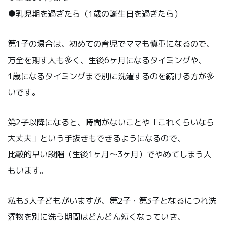
●乳児期を過ぎたら（1歳の誕生日を過ぎたら）
第1子の場合は、初めての育児でママも慎重になるので、
万全を期す人も多く、生後6ヶ月になるタイミングや、
1歳になるタイミングまで別に洗濯するのを続ける方が多
いです。
第2子以降になると、時間がないことや「これくらいなら
大丈夫」という手抜きもできるようになるので、
比較的早い段階（生後1ヶ月～3ヶ月）でやめてしまう人
もいます。
私も3人子どもがいますが、第2子・第3子となるにつれ洗
濯物を別に洗う期間はどんどん短くなっていき、