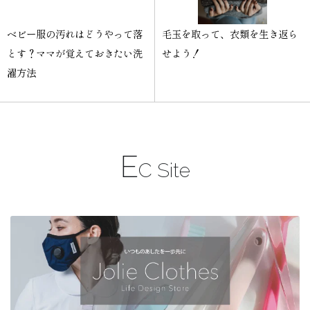
ベビー服の汚れはどうやって落
毛玉を取って、衣類を生き返ら
とす？ママが覚えておきたい洗
せよう！
濯方法
E
C Site