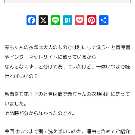
Facebook
X
Line
Hatena
Pocket
Pinteres
共
有
赤ちゃんの衣類は大人のものとは別にして洗う…と育児書
やインターネットサイトに載っているから
なんとなくずっと分けて洗っていたけど、一体いつまで続
ければいいの？
私自身も第１子のときは惰で赤ちゃんの衣類は別に洗って
いました。
やめ時が分からなかったのです。
今回はいつまで別に洗えばいいのか、理由も含めてご紹介