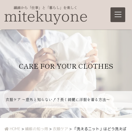
Main Navigation
CARE FOR YOUR CLOTHES
衣服ケア ～意外と知らない！？長く綺麗に洋服を着る方法～
HOME
>
繊維の知っ得
>
衣類ケア
>
「洗えるニット」はどう洗えば