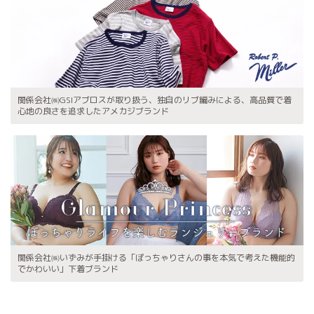
関係会社㈱GSIアブロスが取り扱う、独自のリブ編みによる、高品質で着
心地の良さを追求したアメカジブランド
関係会社㈱いずみが手掛ける「ぽっちゃりさんの事を本気で考えた機能的
でかわいい」下着ブランド