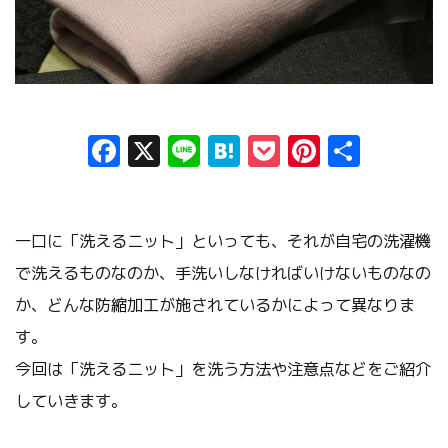
Facebook
X
Line
Hatena
Pocket
Pinteres
共
有
一口に「洗えるニット」といっても、それが自宅の洗濯機
で洗えるものなのか、手洗いしなければいけないものなの
か、どんな防縮加工が施されているかによって異なりま
す。
今回は「洗えるニット」を洗う方法や注意点などをご紹介
していきます。