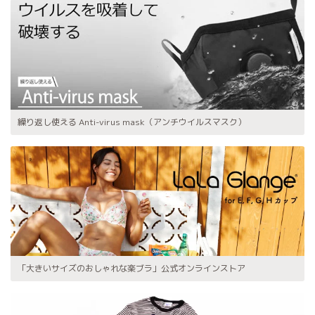
繰り返し使える Anti-virus mask（アンチウイルスマスク）
「大きいサイズのおしゃれな楽ブラ」公式オンラインストア