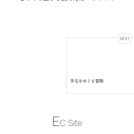
NEXT
羊毛をめぐる冒険
E
C Site