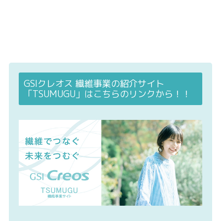
GSIクレオス 繊維事業の紹介サイト
「TSUMUGU」はこちらのリンクから！！