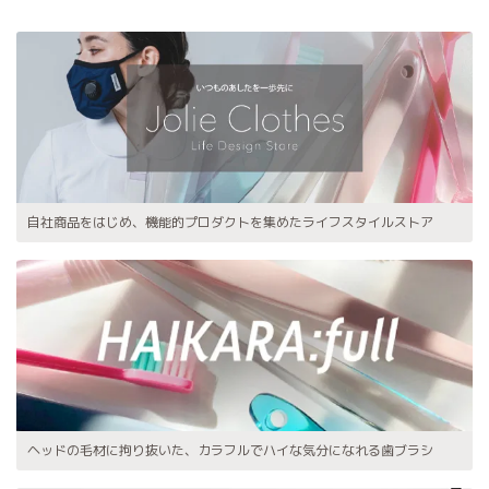
自社商品をはじめ、機能的プロダクトを集めたライフスタイルストア
ヘッドの毛材に拘り抜いた、カラフルでハイな気分になれる歯ブラシ