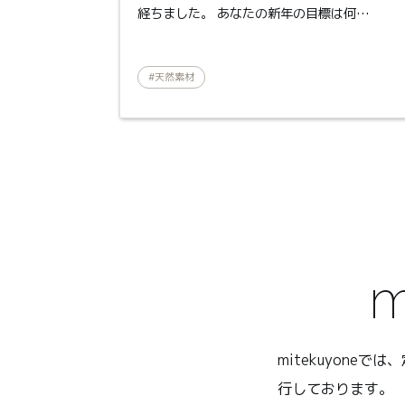
経ちました。 あなたの新年の目標は何…
#天然素材
投稿ナビゲーショ
mitekuyon
行しております。