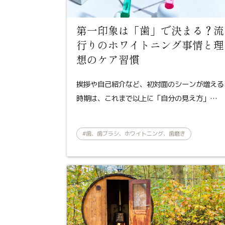
第一印象は「歯」で決まる？流
行りのホワイトニング事情と理
想のケア習慣
挨拶や自己紹介など、初対面のシーンが増える
時期は、これまで以上に「自分の見え方」…
#歯、歯ブラシ、ホワイトニング、歯磨き