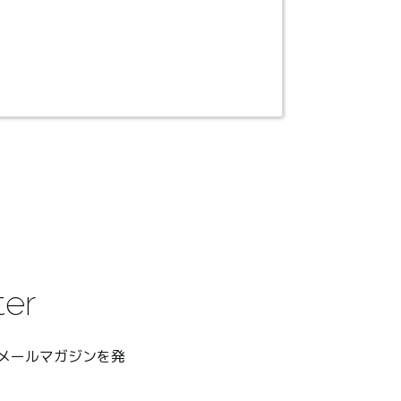
ter
るメールマガジンを発
。