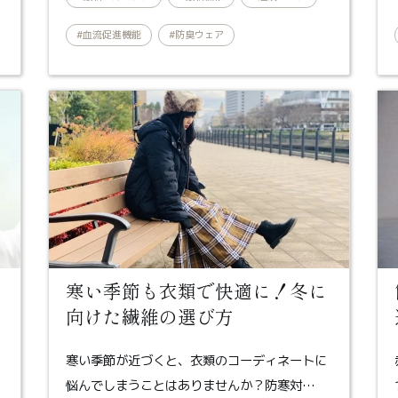
#血流促進機能
#防臭ウェア
寒い季節も衣類で快適に！冬に
向けた繊維の選び方
寒い季節が近づくと、衣類のコーディネートに
悩んでしまうことはありませんか？防寒対…