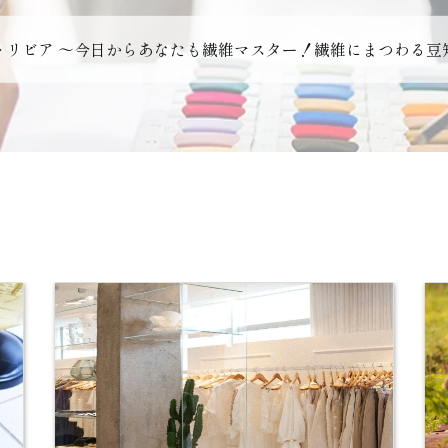
トリビア ～今日からあなたも繊維マスター！繊維にまつわる豆