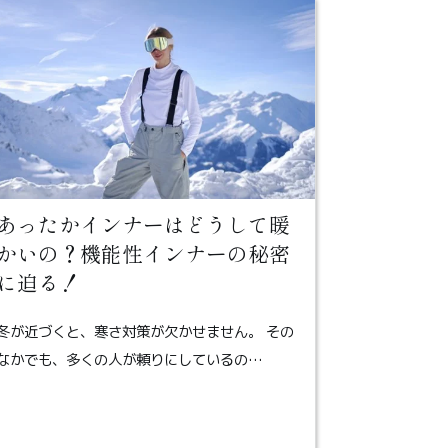
あったかインナーはどうして暖
かいの？機能性インナーの秘密
に迫る！
冬が近づくと、寒さ対策が欠かせません。 その
なかでも、多くの人が頼りにしているの…