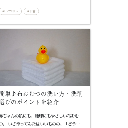
#UVカット
#下着
簡単♪布おむつの洗い方・洗剤
選びのポイントを紹介
赤ちゃんの肌にも、地球にもやさしい布おむ
つ。 いざ作ってみたはいいものの、「どう…