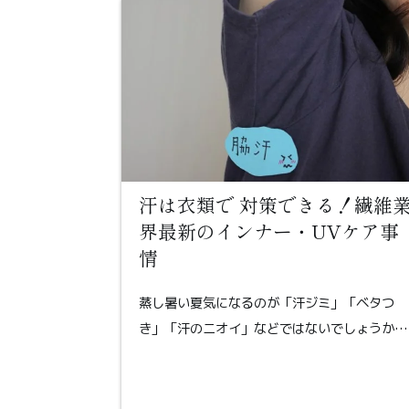
汗は衣類で 対策できる！繊維
界最新のインナー・UVケア事
情
蒸し暑い夏気になるのが「汗ジミ」「ベタつ
き」「汗のニオイ」などではないでしょうか…