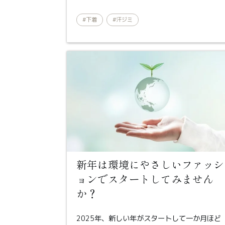
#下着
#汗ジミ
新年は環境にやさしいファッシ
ョンでスタートしてみません
か？
2025年、新しい年がスタートして一か月ほど